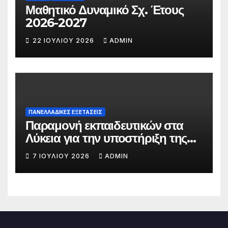
Μαθητικό Δυναμικό Σχ. Έτους
2026-2027
22 ΙΟΥΛΊΟΥ 2026
ADMIN
ΠΑΝΕΛΛΑΔΙΚΕΣ ΕΞΕΤΑΣΕΙΣ
Παραμονή εκπαιδευτικών στα
Λύκεια για την υποστήριξη της
υποβολής του Μηχανογραφικού
7 ΙΟΥΛΊΟΥ 2026
ADMIN