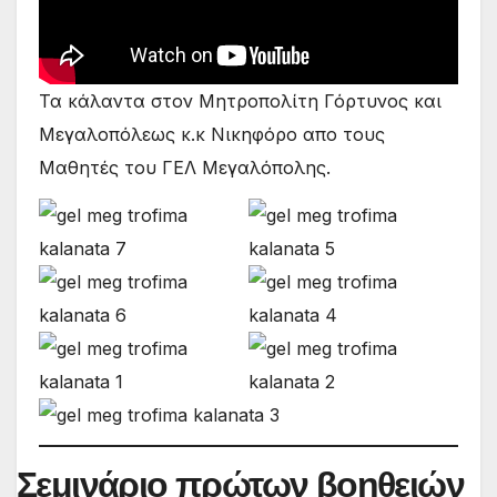
Τα κάλαντα στον Μητροπολίτη Γόρτυνος και
Μεγαλοπόλεως κ.κ Νικηφόρο απο τους
Μαθητές του ΓΕΛ Μεγαλόπολης.
Σεμινάριο πρώτων βοηθειών