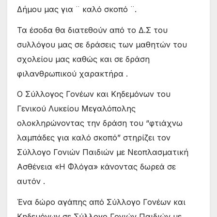
Δήμου μας για ¨ καλό σκοπό ¨.
Τα έσοδα θα διατεθούν από το Δ.Σ του
συλλόγου μας σε δράσεις των μαθητών του
σχολείου μας καθώς και σε δράση
φιλανθρωπικού χαρακτήρα .
Ο Σύλλογος Γονέων και Κηδεμόνων του
Γενικού Λυκείου Μεγαλόπολης
ολοκληρώνοντας την δράση του “φτιάχνω
λαμπάδες για καλό σκοπό” στηρίζει τον
Σύλλογο Γονιών Παιδιών με Νεοπλασματική
Ασθένεια «Η Φλόγα» κάνοντας δωρεά σε
αυτόν .
Ένα δώρο αγάπης από Σύλλογο Γονέων και
Κηδεμόνων σε Σύλλογο Γονιών Παιδιών με