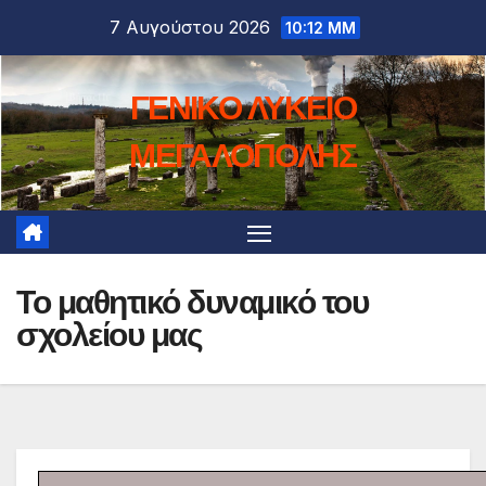
Μετάβαση
7 Αυγούστου 2026
10:12 ΜΜ
στο
περιεχόμενο
ΓΕΝΙΚΟ ΛΥΚΕΙΟ
ΜΕΓΑΛΟΠΟΛΗΣ
Το μαθητικό δυναμικό του
σχολείου μας