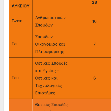
28
ΛΥΚΕΙΟΥ
Ανθρωπιστικών
Γ
10
ΑΝΘΡ
Σπουδών
Σπουδών
Γ
Οικονομίας και
7
ΟΠ
Πληροφορικής
Θετικές Σπουδές
και Υγείας –
Γ
Θετικές και
8
ΘΕΤ
Τεχνολογικές
Επιστήμες
Θετικές Σπουδές