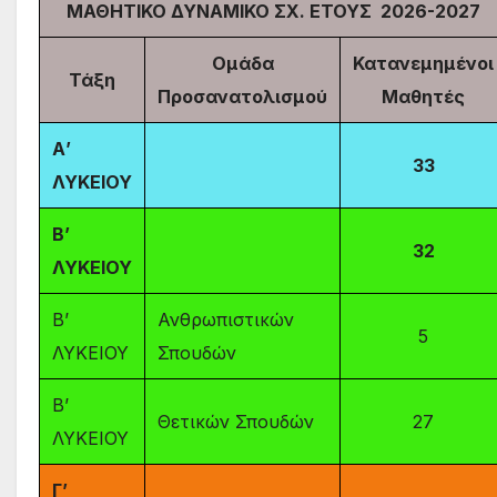
ΜΑΘΗΤΙΚΟ ΔΥΝΑΜΙΚΟ ΣΧ. ΕΤΟΥΣ 2026-2027
Ομάδα
Κατανεμημένοι
Τάξη
Προσανατολισμού
Μαθητές
Α’
33
ΛΥΚΕΙΟΥ
Β’
32
ΛΥΚΕΙΟΥ
Β’
Ανθρωπιστικών
5
ΛΥΚΕΙΟΥ
Σπουδών
Β’
Θετικών Σπουδών
27
ΛΥΚΕΙΟΥ
Γ’