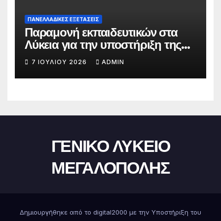
ΠΑΝΕΛΛΑΔΙΚΕΣ ΕΞΕΤΑΣΕΙΣ
Παραμονή εκπαιδευτικών στα
Λύκεια για την υποστήριξη της
υποβολής του Μηχανογραφικού
7 ΙΟΥΛΊΟΥ 2026
ADMIN
ΓΕΝΙΚΟ ΛΥΚΕΙΟ
ΜΕΓΑΛΟΠΟΛΗΣ
Δημιουργήθηκε από το digital2000 με την Υποστήριξη του