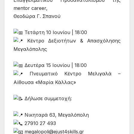
Επαγγελματικού Προσανατολισμού της
mentor career,
Θεοδώρα Γ. Σπανού
Τετάρτη 10 Ιουνίου | 18:00
Κέντρο Δεξιοτήτων & Απασχόλησης
Μεγαλόπολης
Δευτέρα 15 Ιουνίου | 18:00
Πνευματικό Κέντρο Μελιγαλά –
Αίθουσα «Μαρία Κάλλας»
Δήλωσε συμμετοχή:
Νικηταρά 63, Μεγαλόπολη
27910 27 493
megalopoli@ejust4skills.gr