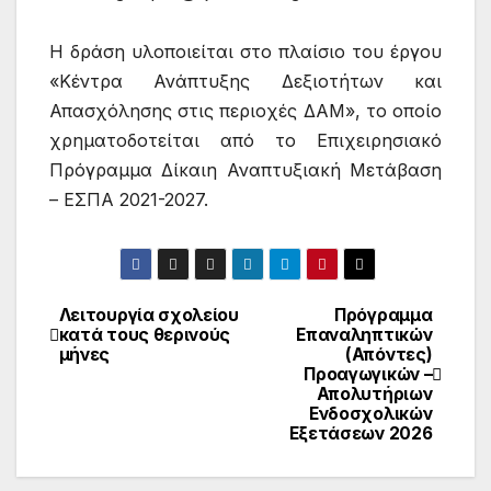
Η δράση υλοποιείται στο πλαίσιο του έργου
«Κέντρα Ανάπτυξης Δεξιοτήτων και
Απασχόλησης στις περιοχές ΔΑΜ», το οποίο
χρηματοδοτείται από το Επιχειρησιακό
Πρόγραμμα Δίκαιη Αναπτυξιακή Μετάβαση
– ΕΣΠΑ 2021-2027.
Λειτουργία σχολείου
Πρόγραμμα
Πλοήγηση
κατά τους θερινούς
Επαναληπτικών
μήνες
(Απόντες)
άρθρων
Προαγωγικών –
Απολυτήριων
Ενδοσχολικών
Εξετάσεων 2026