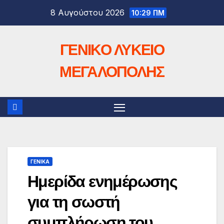
Μετάβαση
8 Αυγούστου 2026
10:29 ΠΜ
στο
περιεχόμενο
ΓΕΝΙΚΟ ΛΥΚΕΙΟ
ΜΕΓΑΛΟΠΟΛΗΣ
ΓΕΝΙΚΆ
Ημερίδα ενημέρωσης
για τη σωστή
συμπλήρωση του